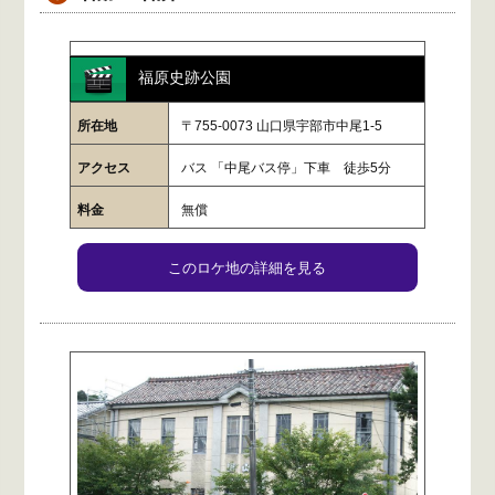
福原史跡公園
所在地
〒755-0073 山口県宇部市中尾1-5
アクセス
バス 「中尾バス停」下車 徒歩5分
料金
無償
このロケ地の詳細を見る