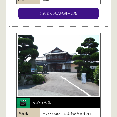
このロケ地の詳細を見る
かめうら苑
所在地
〒755-0002 山口県宇部市亀浦四丁…