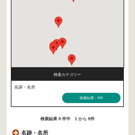
検索カテゴリー
名跡・名所
検索結果：9件
検索結果 9 件中 1 から 9件
名跡・名所