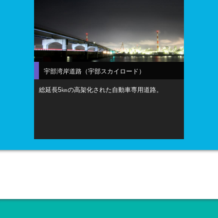
宇部湾岸道路（宇部スカイロード）
総延長5㎞の高架化された自動車専用道路。