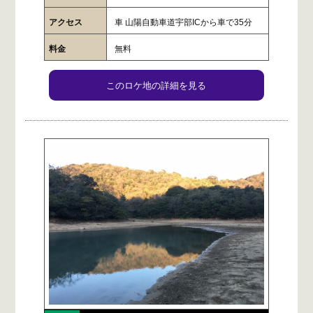
アクセス
車 山陽自動車道宇部ICから車で35分
料金
無料
このロケ地の詳細を見る