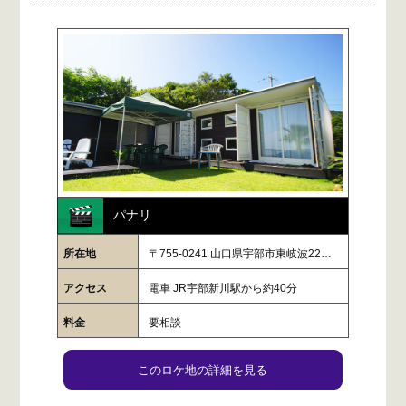
パナリ
所在地
〒755-0241 山口県宇部市東岐波22…
アクセス
電車 JR宇部新川駅から約40分
料金
要相談
このロケ地の詳細を見る