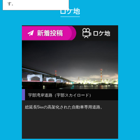
す。
宇部湾岸道路（宇部スカイロード）
総延長5㎞の高架化された自動車専用道路。