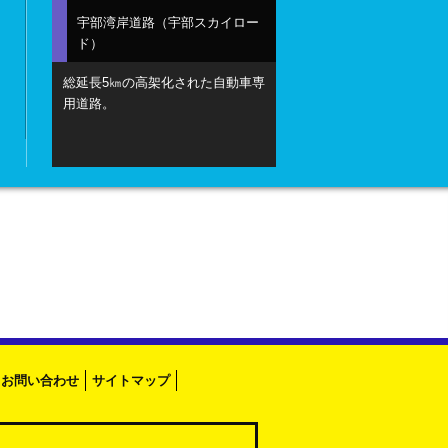
宇部湾岸道路（宇部スカイロー
ド）
総延長5㎞の高架化された自動車専
用道路。
お問い合わせ
サイトマップ