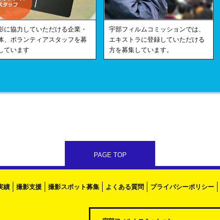
影に協力していただける企業・
宇部フィルムコミッションでは、
体、ボランティアスタッフを募
エキストラに登録していただける
しています
方を募集しています。
PAGE TOP
実績
撮影支援
撮影スポット募集
よくある質問
プライバシーポリシー