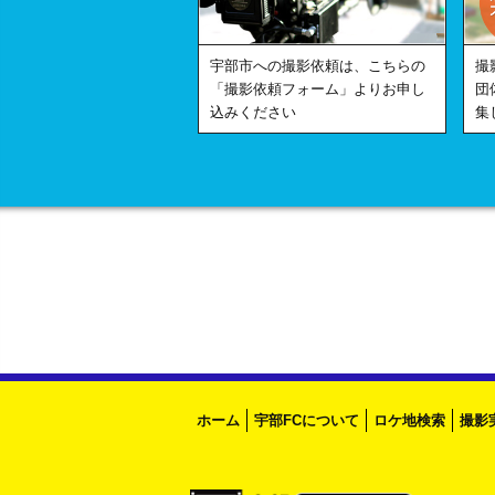
宇部市への撮影依頼は、こちらの
撮
「撮影依頼フォーム」よりお申し
団
込みください
集
ホーム
宇部FCについて
ロケ地検索
撮影