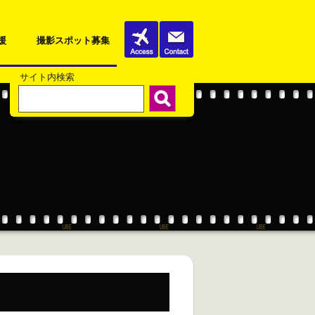
援
撮影スポット募集
サイト内検索