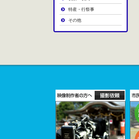
特産・行祭事
その他