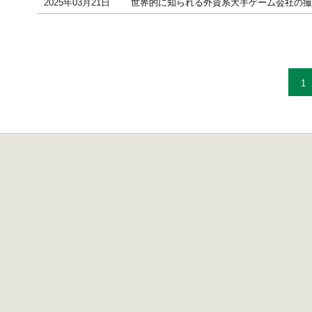
2025年03月21日
世界的に知られる外資系大手ゲーム会社の撮
1