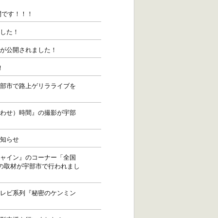
開です！！！
した！
が公開されました！
！
部市で路上ゲリラライブを
わせ）時間』の撮影が宇部
知らせ
ャイン』のコーナー「全国
」の取材が宇部市で行われまし
レビ系列『秘密のケンミン